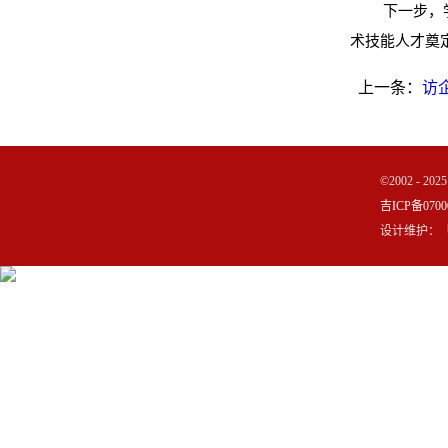
下一步，
术技能人才奠
上一条：
访
©2002 - 
吉ICP备0700
设计维护：「