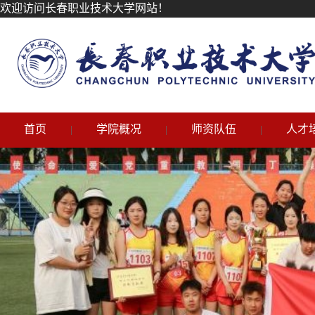
欢迎访问长春职业技术大学网站！
首页
学院概况
师资队伍
人才
|
|
|