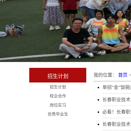
我的位置：
首页
招生计划
招生计划
单招“金”饭
校企合作
长春职业技术
岗位实习
必看！长春职
优秀毕业生
长春职业技术