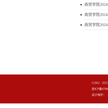
商贸学院20
商贸学院202
商贸学院202
©2002 - 
吉ICP备0700
设计维护：「