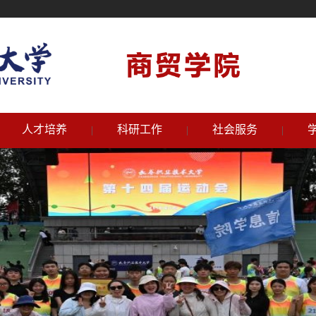
人才培养
科研工作
社会服务
|
|
|