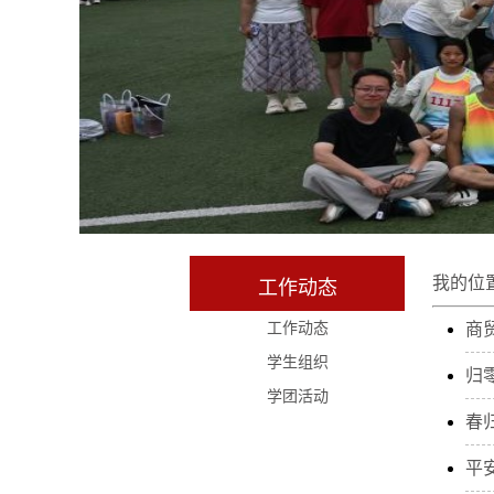
我的位
工作动态
工作动态
商
学生组织
归
学团活动
春
平