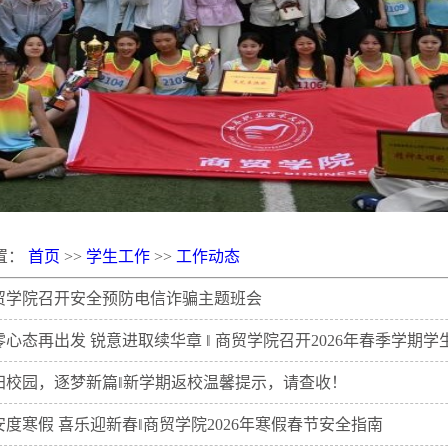
置：
首页
>>
学生工作
>>
工作动态
贸学院召开安全预防电信诈骗主题班会
零心态再出发 锐意进取续华章 ‖ 商贸学院召开2026年春季学期
归校园，逐梦新篇‖新学期返校温馨提示，请查收！
安度寒假 喜乐迎新春‖商贸学院2026年寒假春节安全指南